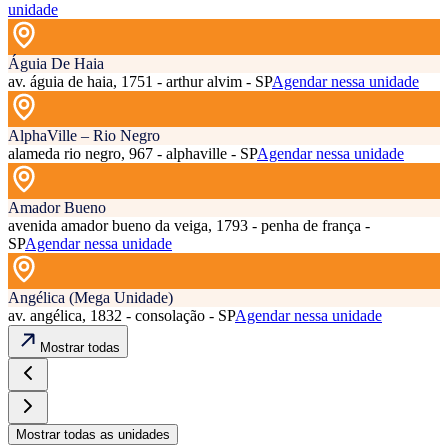
unidade
Águia De Haia
av. águia de haia, 1751 - arthur alvim - SP
Agendar nessa unidade
AlphaVille – Rio Negro
alameda rio negro, 967 - alphaville - SP
Agendar nessa unidade
Amador Bueno
avenida amador bueno da veiga, 1793 - penha de frança -
SP
Agendar nessa unidade
Angélica (Mega Unidade)
av. angélica, 1832 - consolação - SP
Agendar nessa unidade
Mostrar todas
Mostrar todas as unidades