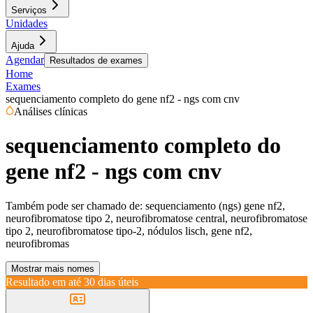
Serviços
Unidades
Ajuda
Agendar
Resultados de exames
Home
Exames
sequenciamento completo do gene nf2 - ngs com cnv
Análises clínicas
sequenciamento completo do
gene nf2 - ngs com cnv
Também pode ser chamado de:
sequenciamento (ngs) gene nf2,
neurofibromatose tipo 2, neurofibromatose central, neurofibromatose
tipo 2, neurofibromatose tipo-2, nódulos lisch, gene nf2,
neurofibromas
Mostrar mais nomes
Resultado em até
30 dias úteis