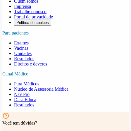
Quem somos
Imprensa
Trabalhe conosco
Portal de privacidade
Política de cookies
Para pacientes
Exames
Vacinas
Unidades
Resultados
Direitos e deveres
Canal Médico
Para Médicos
Núcleo de Assessoria Médica
Nav Pro
Dasa Educa
Resultados
Você tem dúvidas?