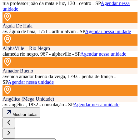
rua professor joão da mata e luz, 130 - centro - SP
Agendar nessa
unidade
Águia De Haia
av. águia de haia, 1751 - arthur alvim - SP
Agendar nessa unidade
AlphaVille – Rio Negro
alameda rio negro, 967 - alphaville - SP
Agendar nessa unidade
Amador Bueno
avenida amador bueno da veiga, 1793 - penha de frança -
SP
Agendar nessa unidade
Angélica (Mega Unidade)
av. angélica, 1832 - consolação - SP
Agendar nessa unidade
Mostrar todas