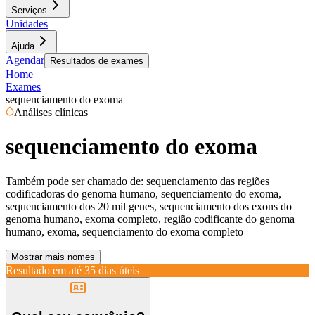
Serviços
Unidades
Ajuda
Agendar
Resultados de exames
Home
Exames
sequenciamento do exoma
Análises clínicas
sequenciamento do exoma
Também pode ser chamado de:
sequenciamento das regiões
codificadoras do genoma humano, sequenciamento do exoma,
sequenciamento dos 20 mil genes, sequenciamento dos exons do
genoma humano, exoma completo, região codificante do genoma
humano, exoma, sequenciamento do exoma completo
Mostrar mais nomes
Resultado em até
35 dias úteis