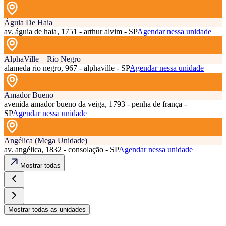
Águia De Haia
av. águia de haia, 1751 - arthur alvim - SP
Agendar nessa unidade
AlphaVille – Rio Negro
alameda rio negro, 967 - alphaville - SP
Agendar nessa unidade
Amador Bueno
avenida amador bueno da veiga, 1793 - penha de frança -
SP
Agendar nessa unidade
Angélica (Mega Unidade)
av. angélica, 1832 - consolação - SP
Agendar nessa unidade
Mostrar todas
Mostrar todas as unidades