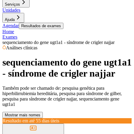
Serviços
Unidades
Ajuda
Agendar
Resultados de exames
Home
Exames
sequenciamento do gene ugt1a1 - síndrome de crigler najjar
Análises clínicas
sequenciamento do gene ugt1a1
- síndrome de crigler najjar
Também pode ser chamado de:
pesquisa genética para
hiperbilirrubiemia hereditária, pesquisa para síndrome de gilber,
pesquisa para síndrome de crigler najjar, sequenciamento gene
ugt1a1
Mostrar mais nomes
Resultado em até
55 dias úteis