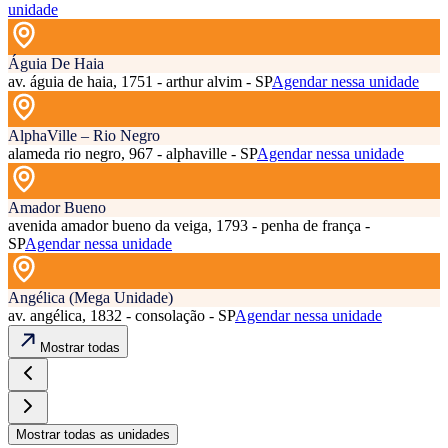
unidade
Águia De Haia
av. águia de haia, 1751 - arthur alvim - SP
Agendar nessa unidade
AlphaVille – Rio Negro
alameda rio negro, 967 - alphaville - SP
Agendar nessa unidade
Amador Bueno
avenida amador bueno da veiga, 1793 - penha de frança -
SP
Agendar nessa unidade
Angélica (Mega Unidade)
av. angélica, 1832 - consolação - SP
Agendar nessa unidade
Mostrar todas
Mostrar todas as unidades