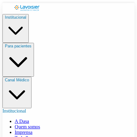
Institucional
Para pacientes
Canal Médico
Institucional
A Dasa
Quem somos
Imprensa