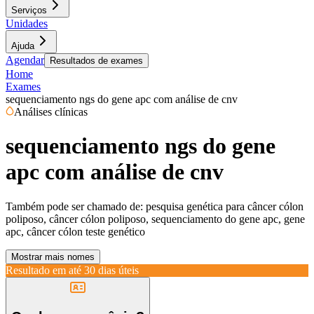
Serviços
Unidades
Ajuda
Agendar
Resultados de exames
Home
Exames
sequenciamento ngs do gene apc com análise de cnv
Análises clínicas
sequenciamento ngs do gene
apc com análise de cnv
Também pode ser chamado de:
pesquisa genética para câncer cólon
poliposo, câncer cólon poliposo, sequenciamento do gene apc, gene
apc, câncer cólon teste genético
Mostrar mais nomes
Resultado em até
30 dias úteis