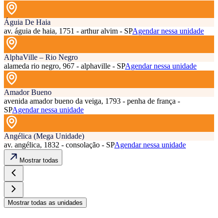
Águia De Haia
av. águia de haia, 1751 - arthur alvim - SP
Agendar nessa unidade
AlphaVille – Rio Negro
alameda rio negro, 967 - alphaville - SP
Agendar nessa unidade
Amador Bueno
avenida amador bueno da veiga, 1793 - penha de frança -
SP
Agendar nessa unidade
Angélica (Mega Unidade)
av. angélica, 1832 - consolação - SP
Agendar nessa unidade
Mostrar todas
Mostrar todas as unidades