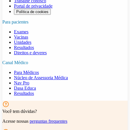
Trabalhe conosco
Portal de privacidade
Política de cookies
Para pacientes
Exames
Vacinas
Unidades
Resultados
Direitos e deveres
Canal Médico
Para Médicos
Núcleo de Assessoria Médica
Nav Pro
Dasa Educa
Resultados
Você tem dúvidas?
Acesse nossas
perguntas frequentes