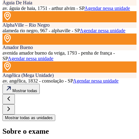
Águia De Haia
av. águia de haia, 1751 - arthur alvim - SP
Agendar nessa unidade
AlphaVille – Rio Negro
alameda rio negro, 967 - alphaville - SP
Agendar nessa unidade
Amador Bueno
avenida amador bueno da veiga, 1793 - penha de frança -
SP
Agendar nessa unidade
Angélica (Mega Unidade)
av. angélica, 1832 - consolação - SP
Agendar nessa unidade
Mostrar todas
Mostrar todas as unidades
Sobre o exame