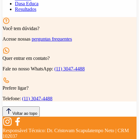
Dasa Educa
Resultados
Você tem dúvidas?
Acesse nossas
perguntas frequentes
Quer entrar em contato?
Fale no nosso WhatsApp:
(11) 3047-4488
Prefere ligar?
Telefone:
(11) 3047-4488
Voltar ao topo
Responsável Técnico:
Dr. Cristovam Scapulatempo Neto | CRM
102037