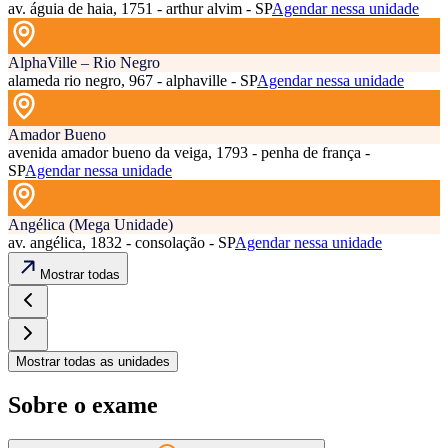
av. águia de haia, 1751 - arthur alvim - SP
Agendar nessa unidade
AlphaVille – Rio Negro
alameda rio negro, 967 - alphaville - SP
Agendar nessa unidade
Amador Bueno
avenida amador bueno da veiga, 1793 - penha de frança -
SP
Agendar nessa unidade
Angélica (Mega Unidade)
av. angélica, 1832 - consolação - SP
Agendar nessa unidade
Mostrar todas
Mostrar todas as unidades
Sobre o exame