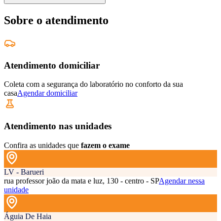
Sobre o atendimento
Atendimento domiciliar
Coleta com a segurança do laboratório no conforto da sua
casa
Agendar domiciliar
Atendimento nas unidades
Confira as unidades que
fazem o exame
LV - Barueri
rua professor joão da mata e luz, 130 - centro - SP
Agendar nessa
unidade
Águia De Haia