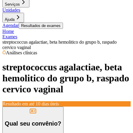
Serviços
Unidades
Ajuda
Agendar
Resultados de exames
Home
Exames
streptococcus agalactiae, beta hemolitico do grupo b, raspado
cervico vaginal
Análises clínicas
streptococcus agalactiae, beta
hemolitico do grupo b, raspado
cervico vaginal
Resultado em até
10 dias úteis
Qual seu convênio?