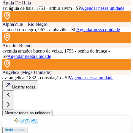
Águia De Haia
av. águia de haia, 1751 - arthur alvim - SP
Agendar nessa unidade
AlphaVille – Rio Negro
alameda rio negro, 967 - alphaville - SP
Agendar nessa unidade
Amador Bueno
avenida amador bueno da veiga, 1793 - penha de frança -
SP
Agendar nessa unidade
Angélica (Mega Unidade)
av. angélica, 1832 - consolação - SP
Agendar nessa unidade
Mostrar todas
Mostrar todas as unidades
Institucional