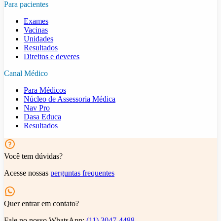
Para pacientes
Exames
Vacinas
Unidades
Resultados
Direitos e deveres
Canal Médico
Para Médicos
Núcleo de Assessoria Médica
Nav Pro
Dasa Educa
Resultados
Você tem dúvidas?
Acesse nossas
perguntas frequentes
Quer entrar em contato?
Fale no nosso WhatsApp:
(11) 3047-4488