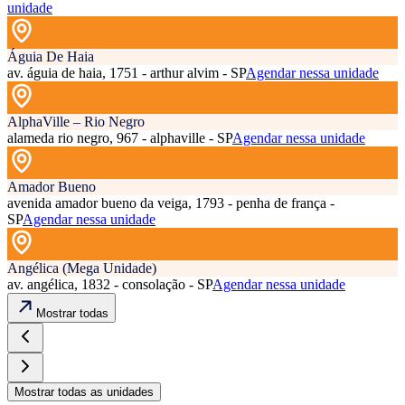
unidade
Águia De Haia
av. águia de haia, 1751 - arthur alvim - SP
Agendar nessa unidade
AlphaVille – Rio Negro
alameda rio negro, 967 - alphaville - SP
Agendar nessa unidade
Amador Bueno
avenida amador bueno da veiga, 1793 - penha de frança -
SP
Agendar nessa unidade
Angélica (Mega Unidade)
av. angélica, 1832 - consolação - SP
Agendar nessa unidade
Mostrar todas
Mostrar todas as unidades