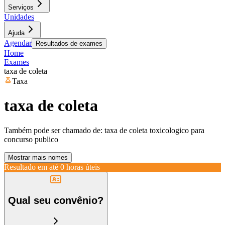
Serviços
Unidades
Ajuda
Agendar
Resultados de exames
Home
Exames
taxa de coleta
Taxa
taxa de coleta
Também pode ser chamado de:
taxa de coleta toxicologico para
concurso publico
Mostrar mais nomes
Resultado em até
0 horas úteis
Qual seu convênio?