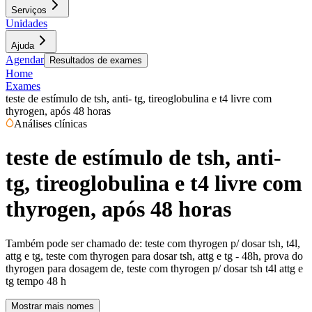
Serviços
Unidades
Ajuda
Agendar
Resultados de exames
Home
Exames
teste de estímulo de tsh, anti- tg, tireoglobulina e t4 livre com
thyrogen, após 48 horas
Análises clínicas
teste de estímulo de tsh, anti-
tg, tireoglobulina e t4 livre com
thyrogen, após 48 horas
Também pode ser chamado de:
teste com thyrogen p/ dosar tsh, t4l,
attg e tg, teste com thyrogen para dosar tsh, attg e tg - 48h, prova do
thyrogen para dosagem de, teste com thyrogen p/ dosar tsh t4l attg e
tg tempo 48 h
Mostrar mais nomes