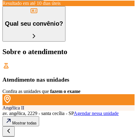
Resultado em até
10 dias úteis
Qual seu convênio?
Sobre o atendimento
Atendimento nas unidades
Confira as unidades que
fazem o exame
Angélica II
av. angélica, 2229 - santa cecília - SP
Agendar nessa unidade
Mostrar todas