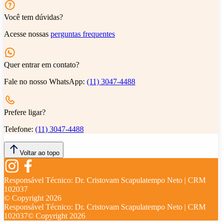
Você tem dúvidas?
Acesse nossas
perguntas frequentes
Quer entrar em contato?
Fale no nosso WhatsApp:
(11) 3047-4488
Prefere ligar?
Telefone:
(11) 3047-4488
Voltar ao topo
Responsável Técnico:
Dr. Cristovam Scapulatempo Neto | CRM
102037
© Copyright
2026
Responsável Técnico:
Dr. Cristovam Scapulatempo Neto | CRM
102037
© Copyright
2026