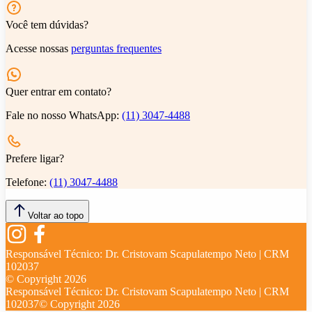
Você tem dúvidas?
Acesse nossas
perguntas frequentes
Quer entrar em contato?
Fale no nosso WhatsApp:
(11) 3047-4488
Prefere ligar?
Telefone:
(11) 3047-4488
Voltar ao topo
Responsável Técnico:
Dr. Cristovam Scapulatempo Neto | CRM
102037
© Copyright
2026
Responsável Técnico:
Dr. Cristovam Scapulatempo Neto | CRM
102037
© Copyright
2026