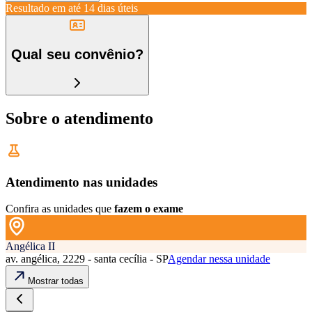
Resultado em até
14 dias úteis
Qual seu convênio?
Sobre o atendimento
Atendimento nas unidades
Confira as unidades que
fazem o exame
Angélica II
av. angélica, 2229 - santa cecília - SP
Agendar nessa unidade
Mostrar todas