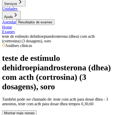
Serviços
Unidades
Ajuda
Agendar
Resultados de exames
Home
Exames
teste de estímulo dehidroepiandrosterona (dhea) com acth
(cortrosina) (3 dosagens), soro
Análises clínicas
teste de estímulo
dehidroepiandrosterona (dhea)
com acth (cortrosina) (3
dosagens), soro
Também pode ser chamado de:
teste com acth para dosar dhea - 3
amostras, teste com acth para dosar dhea tempos 0,30,60
Mostrar mais nomes