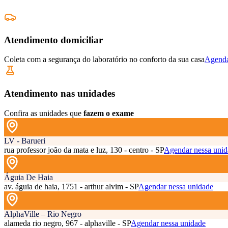
Atendimento domiciliar
Coleta com a segurança do laboratório no conforto da sua casa
Agenda
Atendimento nas unidades
Confira as unidades que
fazem o exame
LV - Barueri
rua professor joão da mata e luz, 130 - centro - SP
Agendar nessa unid
Águia De Haia
av. águia de haia, 1751 - arthur alvim - SP
Agendar nessa unidade
AlphaVille – Rio Negro
alameda rio negro, 967 - alphaville - SP
Agendar nessa unidade