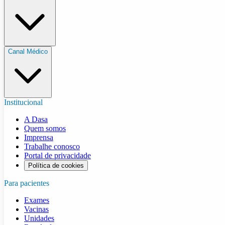
Canal Médico
Institucional
A Dasa
Quem somos
Imprensa
Trabalhe conosco
Portal de privacidade
Política de cookies
Para pacientes
Exames
Vacinas
Unidades