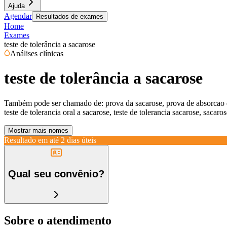
Ajuda
Agendar
Resultados de exames
Home
Exames
teste de tolerância a sacarose
Análises clínicas
teste de tolerância a sacarose
Também pode ser chamado de:
prova da sacarose, prova de absorcao da
teste de tolerancia oral a sacarose, teste de tolerancia sacarose, sacaros
Mostrar mais nomes
Resultado em até
2 dias úteis
Qual seu convênio?
Sobre o atendimento