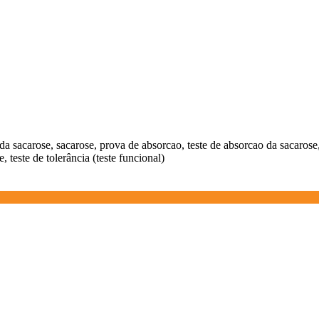
 sacarose, sacarose, prova de absorcao, teste de absorcao da sacarose, t
e, teste de tolerância (teste funcional)