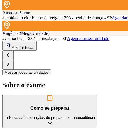
Amador Bueno
avenida amador bueno da veiga, 1793 - penha de frança - SP
Agendar 
Angélica (Mega Unidade)
av. angélica, 1832 - consolação - SP
Agendar nessa unidade
Mostrar todas
Mostrar todas as unidades
Sobre o exame
Como se preparar
Entenda as informações de preparo com antecedência