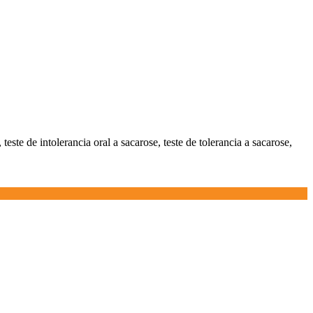
este de intolerancia oral a sacarose, teste de tolerancia a sacarose,