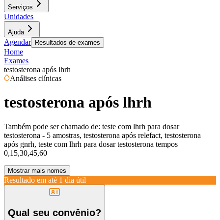
Serviços
Unidades
Ajuda
Agendar
Resultados de exames
Home
Exames
testosterona após lhrh
Análises clínicas
testosterona após lhrh
Também pode ser chamado de:
teste com lhrh para dosar
testosterona - 5 amostras, testosterona após relefact, testosterona
após gnrh, teste com lhrh para dosar testosterona tempos
0,15,30,45,60
Mostrar mais nomes
Resultado em até
1 dia útil
Qual seu convênio?