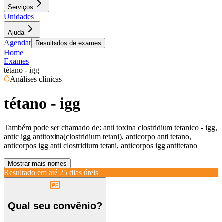
Serviços
Unidades
Ajuda
Agendar
Resultados de exames
Home
Exames
tétano - igg
Análises clínicas
tétano - igg
Também pode ser chamado de:
anti toxina clostridium tetanico - igg,
antic igg antitoxina(clostridium tetani), anticorpo anti tetano,
anticorpos igg anti clostridium tetani, anticorpos igg antitetano
Mostrar mais nomes
Resultado em até
25 dias úteis
Qual seu convênio?