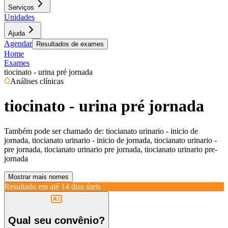
Serviços
Unidades
Ajuda
Agendar
Resultados de exames
Home
Exames
tiocinato - urina pré jornada
Análises clínicas
tiocinato - urina pré jornada
Também pode ser chamado de:
tiocianato urinario - inicio de
jornada, tiocianato urinario - inicio de jornada, tiocianato urinario -
pre jornada, tiocianato urinario pre jornada, tiocianato urinario pre-
jornada
Mostrar mais nomes
Resultado em até
14 dias úteis
Qual seu convênio?