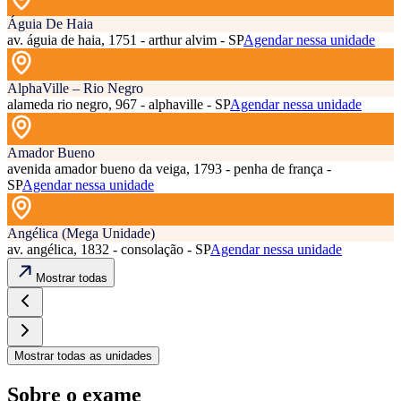
Águia De Haia
av. águia de haia, 1751 - arthur alvim - SP
Agendar nessa unidade
AlphaVille – Rio Negro
alameda rio negro, 967 - alphaville - SP
Agendar nessa unidade
Amador Bueno
avenida amador bueno da veiga, 1793 - penha de frança -
SP
Agendar nessa unidade
Angélica (Mega Unidade)
av. angélica, 1832 - consolação - SP
Agendar nessa unidade
Mostrar todas
Mostrar todas as unidades
Sobre o exame