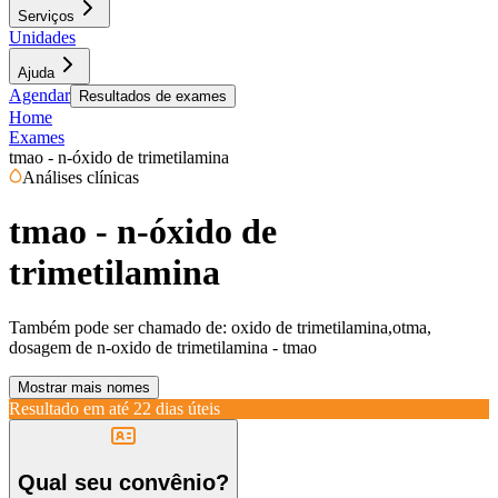
Serviços
Unidades
Ajuda
Agendar
Resultados de exames
Home
Exames
tmao - n-óxido de trimetilamina
Análises clínicas
tmao - n-óxido de
trimetilamina
Também pode ser chamado de:
oxido de trimetilamina,otma,
dosagem de n-oxido de trimetilamina - tmao
Mostrar mais nomes
Resultado em até
22 dias úteis
Qual seu convênio?