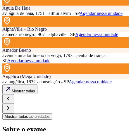
Águia De Haia
av. águia de haia, 1751 - arthur alvim - SP
Agendar nessa unidade
AlphaVille – Rio Negro
alameda rio negro, 967 - alphaville - SP
Agendar nessa unidade
Amador Bueno
avenida amador bueno da veiga, 1793 - penha de frança -
SP
Agendar nessa unidade
Angélica (Mega Unidade)
av. angélica, 1832 - consolação - SP
Agendar nessa unidade
Mostrar todas
Mostrar todas as unidades
Sobre o exame