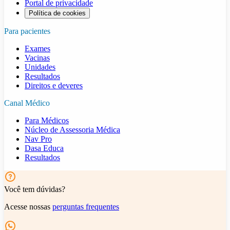
Portal de privacidade
Política de cookies
Para pacientes
Exames
Vacinas
Unidades
Resultados
Direitos e deveres
Canal Médico
Para Médicos
Núcleo de Assessoria Médica
Nav Pro
Dasa Educa
Resultados
Você tem dúvidas?
Acesse nossas
perguntas frequentes