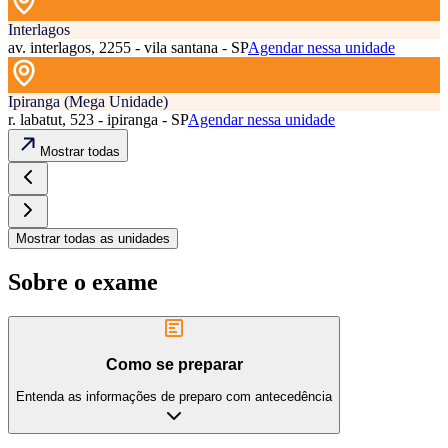
Interlagos
av. interlagos, 2255 - vila santana - SP
Agendar nessa unidade
Ipiranga (Mega Unidade)
r. labatut, 523 - ipiranga - SP
Agendar nessa unidade
Mostrar todas
Mostrar todas as unidades
Sobre o exame
Como se preparar
Entenda as informações de preparo com antecedência