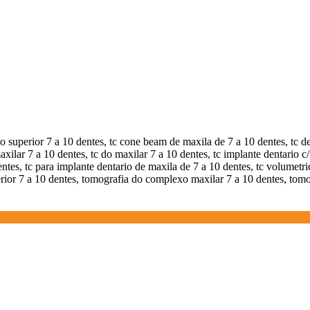
co superior 7 a 10 dentes, tc cone beam de maxila de 7 a 10 dentes, tc de
ilar 7 a 10 dentes, tc do maxilar 7 a 10 dentes, tc implante dentario c/
ntes, tc para implante dentario de maxila de 7 a 10 dentes, tc volumetr
erior 7 a 10 dentes, tomografia do complexo maxilar 7 a 10 dentes, tomo