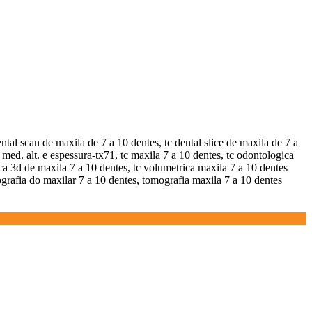
ntal scan de maxila de 7 a 10 dentes, tc dental slice de maxila de 7 a
 med. alt. e espessura-tx71, tc maxila 7 a 10 dentes, tc odontologica
ica 3d de maxila 7 a 10 dentes, tc volumetrica maxila 7 a 10 dentes
grafia do maxilar 7 a 10 dentes, tomografia maxila 7 a 10 dentes