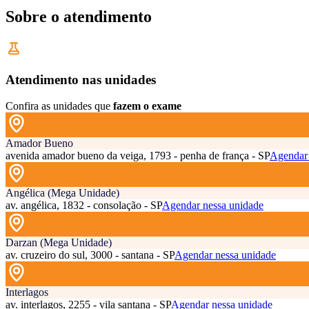
Sobre o atendimento
Atendimento nas unidades
Confira as unidades que
fazem o exame
Amador Bueno
avenida amador bueno da veiga, 1793 - penha de frança - SP
Agendar 
Angélica (Mega Unidade)
av. angélica, 1832 - consolação - SP
Agendar nessa unidade
Darzan (Mega Unidade)
av. cruzeiro do sul, 3000 - santana - SP
Agendar nessa unidade
Interlagos
av. interlagos, 2255 - vila santana - SP
Agendar nessa unidade