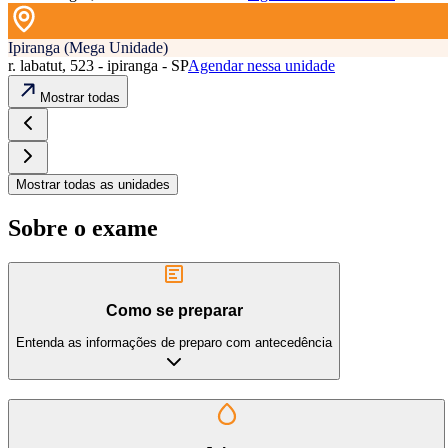
Ipiranga (Mega Unidade)
r. labatut, 523 - ipiranga - SP
Agendar nessa unidade
Mostrar todas
Mostrar todas as unidades
Sobre o exame
Como se preparar
Entenda as informações de preparo com antecedência