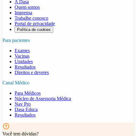
A Dasa
Quem somos
Imprensa
Trabalhe conosco
Portal de privacidade
Política de cookies
Para pacientes
Exames
Vacinas
Unidades
Resultados
Direitos e deveres
Canal Médico
Para Médicos
Núcleo de Assessoria Médica
Nav Pro
Dasa Educa
Resultados
Você tem dúvidas?