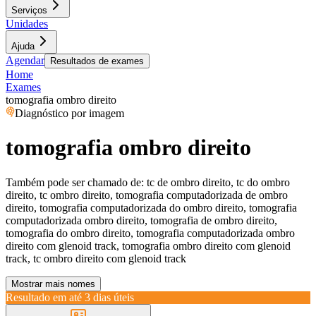
Serviços
Unidades
Ajuda
Agendar
Resultados de exames
Home
Exames
tomografia ombro direito
Diagnóstico por imagem
tomografia ombro direito
Também pode ser chamado de:
tc de ombro direito, tc do ombro
direito, tc ombro direito, tomografia computadorizada de ombro
direito, tomografia computadorizada do ombro direito, tomografia
computadorizada ombro direito, tomografia de ombro direito,
tomografia do ombro direito, tomografia computadorizada ombro
direito com glenoid track, tomografia ombro direito com glenoid
track, tc ombro direito com glenoid track
Mostrar mais nomes
Resultado em até
3 dias úteis