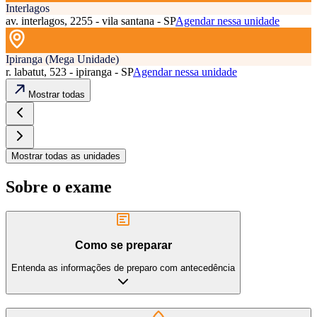
Interlagos
av. interlagos, 2255 - vila santana - SP
Agendar nessa unidade
Ipiranga (Mega Unidade)
r. labatut, 523 - ipiranga - SP
Agendar nessa unidade
Mostrar todas
Mostrar todas as unidades
Sobre o exame
Como se preparar
Entenda as informações de preparo com antecedência