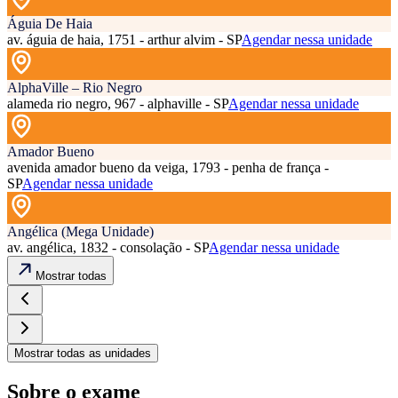
Águia De Haia
av. águia de haia, 1751 - arthur alvim - SP
Agendar nessa unidade
AlphaVille – Rio Negro
alameda rio negro, 967 - alphaville - SP
Agendar nessa unidade
Amador Bueno
avenida amador bueno da veiga, 1793 - penha de frança -
SP
Agendar nessa unidade
Angélica (Mega Unidade)
av. angélica, 1832 - consolação - SP
Agendar nessa unidade
Mostrar todas
Mostrar todas as unidades
Sobre o exame