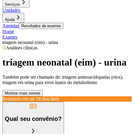
Serviços
Unidades
Ajuda
Agendar
Resultados de exames
Home
Exames
triagem neonatal (eim) - urina
Análises clínicas
triagem neonatal (eim) - urina
Também pode ser chamado de:
triagem aminoacidopatias (eiex),
triagem em urina para erros inatos do metabolismo
Mostrar mais nomes
Resultado em até
18 dias úteis
Qual seu convênio?