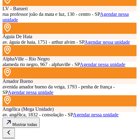
LV - Barueri
rua professor joão da mata e luz, 130 - centro - SP
Agendar nessa
unidade
Águia De Haia
av. águia de haia, 1751 - arthur alvim - SP
Agendar nessa unidade
AlphaVille – Rio Negro
alameda rio negro, 967 - alphaville - SP
Agendar nessa unidade
Amador Bueno
avenida amador bueno da veiga, 1793 - penha de frança -
SP
Agendar nessa unidade
Angélica (Mega Unidade)
av. angélica, 1832 - consolação - SP
Agendar nessa unidade
Mostrar todas