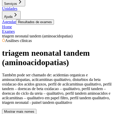
Serviços
Unidades
Ajuda
Agendar
Resultados de exames
Home
Exames
triagem neonatal tandem (aminoacidopatias)
Análises clínicas
triagem neonatal tandem
(aminoacidopatias)
Também pode ser chamado de:
acidemias organicas e
aminoacidopatias, acilcarnitinas qualitativo, disturbios da beta
oxidacao dos acidos graxos, perfil de acilcarnitinas qualitativo, perfil
tandem – doencas de beta oxidacao – qualitativo, perfil tandem –
doencas do ciclo da ureia – qualitativo, perfil tandem aminoacidos e
acilcarnitinas – qualitativo em papel filtro, perfil tandem qualitativo,
triagem neonatal - painel tandem qualitativo
Mostrar mais nomes