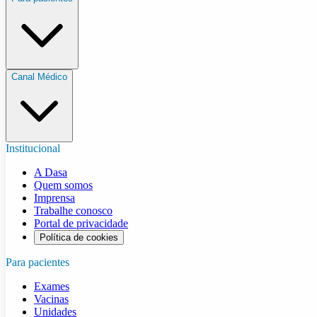
Canal Médico
Institucional
A Dasa
Quem somos
Imprensa
Trabalhe conosco
Portal de privacidade
Política de cookies
Para pacientes
Exames
Vacinas
Unidades