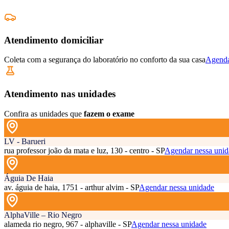
Atendimento domiciliar
Coleta com a segurança do laboratório no conforto da sua casa
Agenda
Atendimento nas unidades
Confira as unidades que
fazem o exame
LV - Barueri
rua professor joão da mata e luz, 130 - centro - SP
Agendar nessa unid
Águia De Haia
av. águia de haia, 1751 - arthur alvim - SP
Agendar nessa unidade
AlphaVille – Rio Negro
alameda rio negro, 967 - alphaville - SP
Agendar nessa unidade