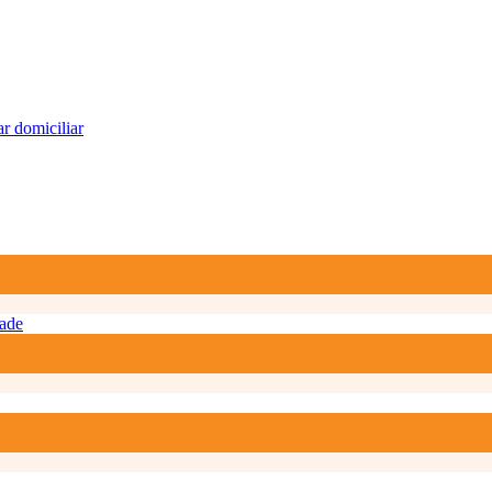
r domiciliar
ade