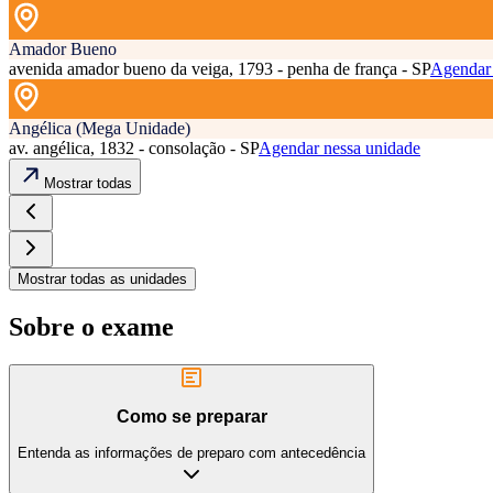
Amador Bueno
avenida amador bueno da veiga, 1793 - penha de frança - SP
Agendar 
Angélica (Mega Unidade)
av. angélica, 1832 - consolação - SP
Agendar nessa unidade
Mostrar todas
Mostrar todas as unidades
Sobre o exame
Como se preparar
Entenda as informações de preparo com antecedência