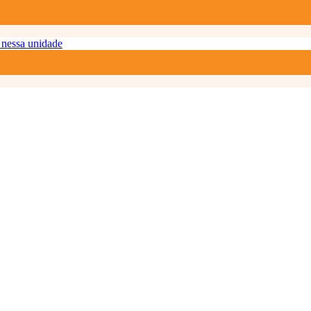
nessa unidade