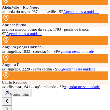
AlphaVille – Rio Negro
alameda rio negro, 967 - alphaville - SP
Agendar nessa unidade
Amador Bueno
avenida amador bueno da veiga, 1793 - penha de frança -
SP
Agendar nessa unidade
Angélica (Mega Unidade)
av. angélica, 1832 - consolação - SP
Agendar nessa unidade
Angélica II
av. angélica, 2229 - santa cecília - SP
Agendar nessa unidade
Capão Redondo
av. ellis maas, 641 - capão redondo - SP
Agendar nessa unidade
Mostrar todas