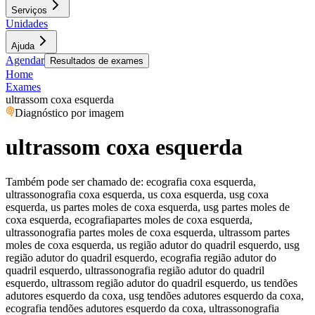
Serviços
Unidades
Ajuda
Agendar
Resultados de exames
Home
Exames
ultrassom coxa esquerda
Diagnóstico por imagem
ultrassom coxa esquerda
Também pode ser chamado de:
ecografia coxa esquerda,
ultrassonografia coxa esquerda, us coxa esquerda, usg coxa
esquerda, us partes moles de coxa esquerda, usg partes moles de
coxa esquerda, ecografiapartes moles de coxa esquerda,
ultrassonografia partes moles de coxa esquerda, ultrassom partes
moles de coxa esquerda, us região adutor do quadril esquerdo, usg
região adutor do quadril esquerdo, ecografia região adutor do
quadril esquerdo, ultrassonografia região adutor do quadril
esquerdo, ultrassom região adutor do quadril esquerdo, us tendões
adutores esquerdo da coxa, usg tendões adutores esquerdo da coxa,
ecografia tendões adutores esquerdo da coxa, ultrassonografia