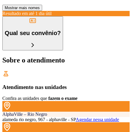
Mostrar mais nomes
Resultado em até
1 dia útil
Qual seu convênio?
Sobre o atendimento
Atendimento nas unidades
Confira as unidades que
fazem o exame
AlphaVille – Rio Negro
alameda rio negro, 967 - alphaville - SP
Agendar nessa unidade