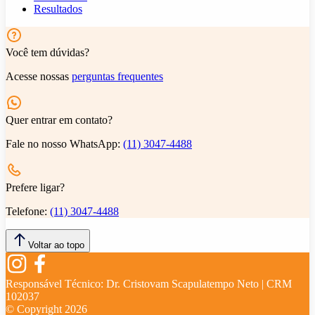
Resultados
Você tem dúvidas?
Acesse nossas
perguntas frequentes
Quer entrar em contato?
Fale no nosso WhatsApp:
(11) 3047-4488
Prefere ligar?
Telefone:
(11) 3047-4488
Voltar ao topo
Responsável Técnico:
Dr. Cristovam Scapulatempo Neto | CRM
102037
© Copyright
2026