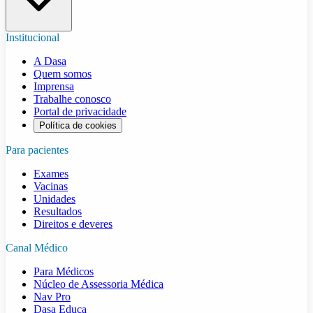
Institucional
A Dasa
Quem somos
Imprensa
Trabalhe conosco
Portal de privacidade
Política de cookies
Para pacientes
Exames
Vacinas
Unidades
Resultados
Direitos e deveres
Canal Médico
Para Médicos
Núcleo de Assessoria Médica
Nav Pro
Dasa Educa