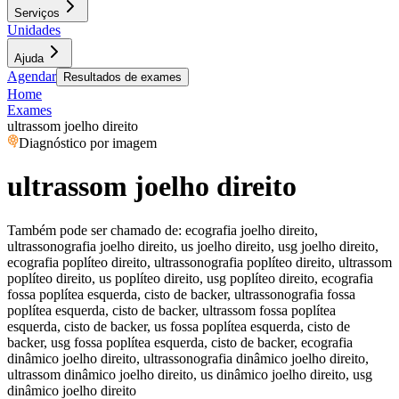
Serviços
Unidades
Ajuda
Agendar
Resultados de exames
Home
Exames
ultrassom joelho direito
Diagnóstico por imagem
ultrassom joelho direito
Também pode ser chamado de:
ecografia joelho direito,
ultrassonografia joelho direito, us joelho direito, usg joelho direito,
ecografia poplíteo direito, ultrassonografia poplíteo direito, ultrassom
poplíteo direito, us poplíteo direito, usg poplíteo direito, ecografia
fossa poplítea esquerda, cisto de backer, ultrassonografia fossa
poplítea esquerda, cisto de backer, ultrassom fossa poplítea
esquerda, cisto de backer, us fossa poplítea esquerda, cisto de
backer, usg fossa poplítea esquerda, cisto de backer, ecografia
dinâmico joelho direito, ultrassonografia dinâmico joelho direito,
ultrassom dinâmico joelho direito, us dinâmico joelho direito, usg
dinâmico joelho direito