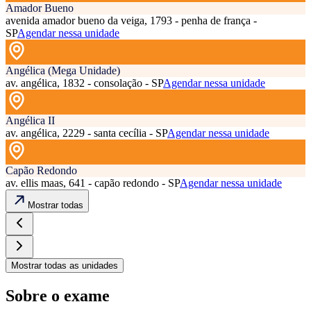
Amador Bueno
avenida amador bueno da veiga, 1793 - penha de frança -
SP
Agendar nessa unidade
Angélica (Mega Unidade)
av. angélica, 1832 - consolação - SP
Agendar nessa unidade
Angélica II
av. angélica, 2229 - santa cecília - SP
Agendar nessa unidade
Capão Redondo
av. ellis maas, 641 - capão redondo - SP
Agendar nessa unidade
Mostrar todas
Mostrar todas as unidades
Sobre o exame