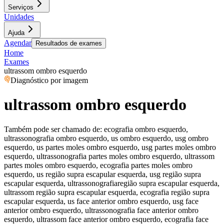
Serviços
Unidades
Ajuda
Agendar
Resultados de exames
Home
Exames
ultrassom ombro esquerdo
Diagnóstico por imagem
ultrassom ombro esquerdo
Também pode ser chamado de:
ecografia ombro esquerdo,
ultrassonografia ombro esquerdo, us ombro esquerdo, usg ombro
esquerdo, us partes moles ombro esquerdo, usg partes moles ombro
esquerdo, ultrassonografia partes moles ombro esquerdo, ultrassom
partes moles ombro esquerdo, ecografia partes moles ombro
esquerdo, us região supra escapular esquerda, usg região supra
escapular esquerda, ultrassonografiaregião supra escapular esquerda,
ultrassom região supra escapular esquerda, ecografia região supra
escapular esquerda, us face anterior ombro esquerdo, usg face
anterior ombro esquerdo, ultrassonografia face anterior ombro
esquerdo, ultrassom face anterior ombro esquerdo, ecografia face