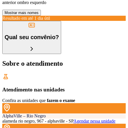
anterior ombro esquerdo
Mostrar mais nomes
Resultado em até
1 dia útil
Qual seu convênio?
Sobre o atendimento
Atendimento nas unidades
Confira as unidades que
fazem o exame
AlphaVille – Rio Negro
alameda rio negro, 967 - alphaville - SP
Agendar nessa unidade