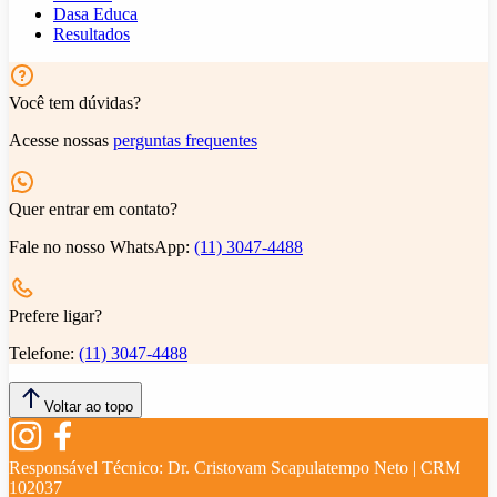
Dasa Educa
Resultados
Você tem dúvidas?
Acesse nossas
perguntas frequentes
Quer entrar em contato?
Fale no nosso WhatsApp:
(11) 3047-4488
Prefere ligar?
Telefone:
(11) 3047-4488
Voltar ao topo
Responsável Técnico:
Dr. Cristovam Scapulatempo Neto | CRM
102037