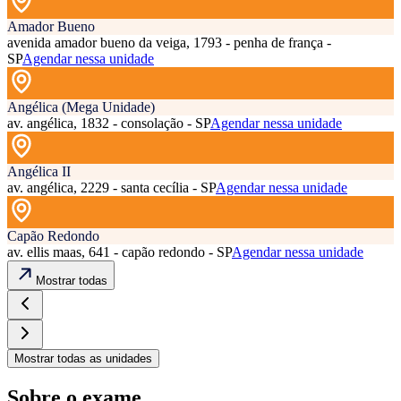
Amador Bueno
avenida amador bueno da veiga, 1793 - penha de frança -
SP
Agendar nessa unidade
Angélica (Mega Unidade)
av. angélica, 1832 - consolação - SP
Agendar nessa unidade
Angélica II
av. angélica, 2229 - santa cecília - SP
Agendar nessa unidade
Capão Redondo
av. ellis maas, 641 - capão redondo - SP
Agendar nessa unidade
Mostrar todas
Mostrar todas as unidades
Sobre o exame