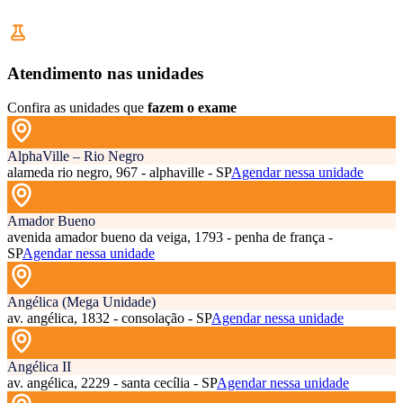
Atendimento nas unidades
Confira as unidades que
fazem o exame
AlphaVille – Rio Negro
alameda rio negro, 967 - alphaville - SP
Agendar nessa unidade
Amador Bueno
avenida amador bueno da veiga, 1793 - penha de frança -
SP
Agendar nessa unidade
Angélica (Mega Unidade)
av. angélica, 1832 - consolação - SP
Agendar nessa unidade
Angélica II
av. angélica, 2229 - santa cecília - SP
Agendar nessa unidade