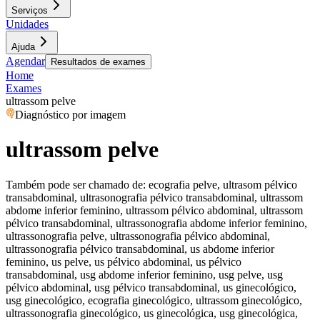
Serviços
Unidades
Ajuda
Agendar
Resultados de exames
Home
Exames
ultrassom pelve
Diagnóstico por imagem
ultrassom pelve
Também pode ser chamado de:
ecografia pelve, ultrasom pélvico
transabdominal, ultrasonografia pélvico transabdominal, ultrassom
abdome inferior feminino, ultrassom pélvico abdominal, ultrassom
pélvico transabdominal, ultrassonografia abdome inferior feminino,
ultrassonografia pelve, ultrassonografia pélvico abdominal,
ultrassonografia pélvico transabdominal, us abdome inferior
feminino, us pelve, us pélvico abdominal, us pélvico
transabdominal, usg abdome inferior feminino, usg pelve, usg
pélvico abdominal, usg pélvico transabdominal, us ginecológico,
usg ginecológico, ecografia ginecológico, ultrassom ginecológico,
ultrassonografia ginecológico, us ginecológica, usg ginecológica,