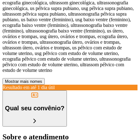
ecografia ginecológica, ultrassom ginecológica, ultrassonografia
ginecológica, us pélvica supra pubiano, usg pélvica supra pubiano,
ultrassom pélvica supra pubiano, ultrassonografia pélvica supra
pubiano, us baixo ventre (feminino), usg baixo ventre (feminino),
ecografia baixo ventre (feminino), ultrassonografia baixo ventre
(feminino), ultrassonografia baixo ventre (feminino), us útero,
ovários e trompas, usg útero, ovários e trompas, ecografia útero,
ovários e trompas, ultrassonografia útero, ovários e trompas,
ultrassom útero, ovários e trompas, us pélvico com estudo de
volume uterino, usg pélvico com estudo de volume uterino,
ecografia pélvico com estudo de volume uterino, ultrassonografia
pélvico com estudo de volume uterino, ultrassom pélvico com
estudo de volume uterino
Mostrar mais nomes
Resultado em até
1 dia útil
Qual seu convênio?
Sobre o atendimento