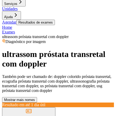
Serviços
Unidades
Ajuda
Agendar
Resultados de exames
Home
Exames
ultrassom próstata transretal com doppler
Diagnóstico por imagem
ultrassom próstata transretal
com doppler
Também pode ser chamado de:
doppler colorido próstata transretal,
ecografia próstata transretal com doppler, ultrassonografia próstata
transretal com doppler, us próstata transretal com doppler, usg
próstata transretal com doppler
Mostrar mais nomes
Resultado em até
1 dia útil