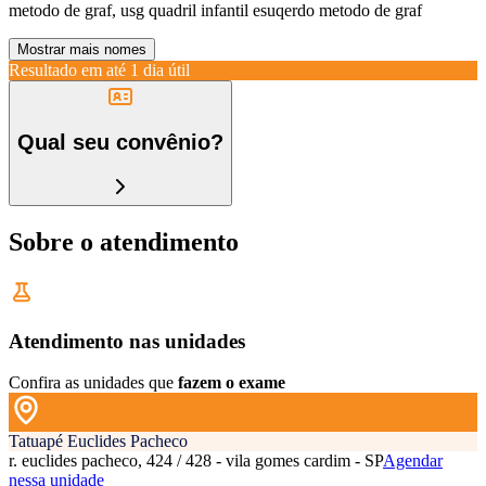
metodo de graf, usg quadril infantil esuqerdo metodo de graf
Mostrar mais nomes
Resultado em até
1 dia útil
Qual seu convênio?
Sobre o atendimento
Atendimento nas unidades
Confira as unidades que
fazem o exame
Tatuapé Euclides Pacheco
r. euclides pacheco, 424 / 428 - vila gomes cardim - SP
Agendar
nessa unidade