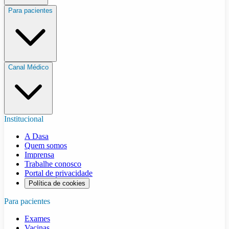
Para pacientes
Canal Médico
Institucional
A Dasa
Quem somos
Imprensa
Trabalhe conosco
Portal de privacidade
Política de cookies
Para pacientes
Exames
Vacinas