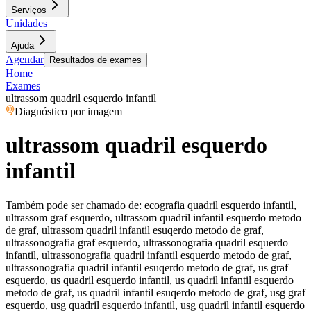
Serviços
Unidades
Ajuda
Agendar
Resultados de exames
Home
Exames
ultrassom quadril esquerdo infantil
Diagnóstico por imagem
ultrassom quadril esquerdo
infantil
Também pode ser chamado de:
ecografia quadril esquerdo infantil,
ultrassom graf esquerdo, ultrassom quadril infantil esquerdo metodo
de graf, ultrassom quadril infantil esuqerdo metodo de graf,
ultrassonografia graf esquerdo, ultrassonografia quadril esquerdo
infantil, ultrassonografia quadril infantil esquerdo metodo de graf,
ultrassonografia quadril infantil esuqerdo metodo de graf, us graf
esquerdo, us quadril esquerdo infantil, us quadril infantil esquerdo
metodo de graf, us quadril infantil esuqerdo metodo de graf, usg graf
esquerdo, usg quadril esquerdo infantil, usg quadril infantil esquerdo