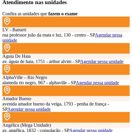
Atendimento nas unidades
Confira as unidades que
fazem o exame
LV - Barueri
rua professor joão da mata e luz, 130 - centro - SP
Agendar nessa
unidade
Águia De Haia
av. águia de haia, 1751 - arthur alvim - SP
Agendar nessa unidade
AlphaVille – Rio Negro
alameda rio negro, 967 - alphaville - SP
Agendar nessa unidade
Amador Bueno
avenida amador bueno da veiga, 1793 - penha de frança -
SP
Agendar nessa unidade
Angélica (Mega Unidade)
av. angélica, 1832 - consolação - SP
Agendar nessa unidade