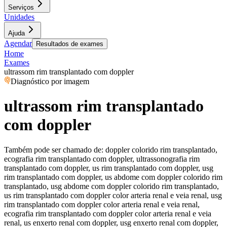
Serviços
Unidades
Ajuda
Agendar
Resultados de exames
Home
Exames
ultrassom rim transplantado com doppler
Diagnóstico por imagem
ultrassom rim transplantado
com doppler
Também pode ser chamado de:
doppler colorido rim transplantado,
ecografia rim transplantado com doppler, ultrassonografia rim
transplantado com doppler, us rim transplantado com doppler, usg
rim transplantado com doppler, us abdome com doppler colorido rim
transplantado, usg abdome com doppler colorido rim transplantado,
us rim transplantado com doppler color arteria renal e veia renal, usg
rim transplantado com doppler color arteria renal e veia renal,
ecografia rim transplantado com doppler color arteria renal e veia
renal, us enxerto renal com doppler, usg enxerto renal com doppler,