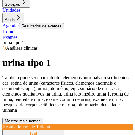
Serviços
Unidades
Ajuda
Agendar
Resultados de exames
Home
Exames
urina tipo 1
Análises clínicas
urina tipo 1
Também pode ser chamado de:
elementos anormais do sedimento -
eas, rotina de urina (caracteres físicos, elementos anormais e
sedimentoscopia), urina jato médio, equ, sumário de urina, eas,
elementos qualitativos na urina, urina jato médio, urina 1, rotina de
urina, parcial de urina, exame comum de urina, exame de urina,
pesquisa de corpos cetônicos em urina, ph urinário, densidade
urinária
Mostrar mais nomes
Resultado em até
1 dia útil