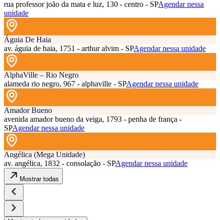
rua professor joão da mata e luz, 130 - centro - SP
Agendar nessa
unidade
Águia De Haia
av. águia de haia, 1751 - arthur alvim - SP
Agendar nessa unidade
AlphaVille – Rio Negro
alameda rio negro, 967 - alphaville - SP
Agendar nessa unidade
Amador Bueno
avenida amador bueno da veiga, 1793 - penha de frança -
SP
Agendar nessa unidade
Angélica (Mega Unidade)
av. angélica, 1832 - consolação - SP
Agendar nessa unidade
Mostrar todas