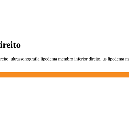
ireito
reito, ultrassonografia lipedema membro inferior direito, us lipedema m