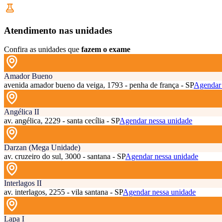
Atendimento nas unidades
Confira as unidades que
fazem o exame
Amador Bueno
avenida amador bueno da veiga, 1793 - penha de frança - SP
Agendar 
Angélica II
av. angélica, 2229 - santa cecília - SP
Agendar nessa unidade
Darzan (Mega Unidade)
av. cruzeiro do sul, 3000 - santana - SP
Agendar nessa unidade
Interlagos II
av. interlagos, 2255 - vila santana - SP
Agendar nessa unidade
Lapa I