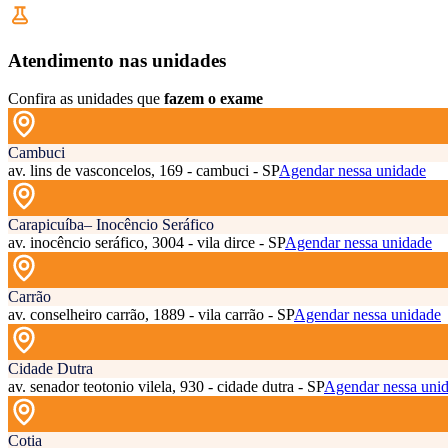
Atendimento nas unidades
Confira as unidades que
fazem o exame
Cambuci
av. lins de vasconcelos, 169 - cambuci - SP
Agendar nessa unidade
Carapicuíba– Inocêncio Seráfico
av. inocêncio seráfico, 3004 - vila dirce - SP
Agendar nessa unidade
Carrão
av. conselheiro carrão, 1889 - vila carrão - SP
Agendar nessa unidade
Cidade Dutra
av. senador teotonio vilela, 930 - cidade dutra - SP
Agendar nessa uni
Cotia