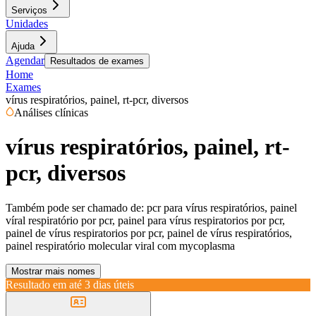
Serviços
Unidades
Ajuda
Agendar
Resultados de exames
Home
Exames
vírus respiratórios, painel, rt-pcr, diversos
Análises clínicas
vírus respiratórios, painel, rt-
pcr, diversos
Também pode ser chamado de:
pcr para vírus respiratórios, painel
víral respiratório por pcr, painel para vírus respiratorios por pcr,
painel de vírus respiratorios por pcr, painel de vírus respiratórios,
painel respiratório molecular viral com mycoplasma
Mostrar mais nomes
Resultado em até
3 dias úteis