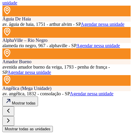
unidade
Águia De Haia
av. águia de haia, 1751 - arthur alvim - SP
Agendar nessa unidade
AlphaVille – Rio Negro
alameda rio negro, 967 - alphaville - SP
Agendar nessa unidade
Amador Bueno
avenida amador bueno da veiga, 1793 - penha de frança -
SP
Agendar nessa unidade
Angélica (Mega Unidade)
av. angélica, 1832 - consolação - SP
Agendar nessa unidade
Mostrar todas
Mostrar todas as unidades