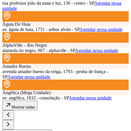
rua professor joão da mata e luz, 130 - centro - SP
Agendar nessa
unidade
Águia De Haia
av. águia de haia, 1751 - arthur alvim - SP
Agendar nessa unidade
AlphaVille – Rio Negro
alameda rio negro, 967 - alphaville - SP
Agendar nessa unidade
Amador Bueno
avenida amador bueno da veiga, 1793 - penha de frança -
SP
Agendar nessa unidade
Angélica (Mega Unidade)
av. angélica, 1832 - consolação - SP
Agendar nessa unidade
Mostrar todas