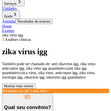
Serviços
Unidades
Ajuda
Agendar
Resultados de exames
Home
Exames
zika vírus igg
Análises clínicas
zika vírus igg
Também pode ser chamado de:
anti zikavirus igg, zika virus
anticorpos igg, zika virus igg quantitativo;anti zika igg
quantitativo;zica virus, zika virus, anticorpos igg, zika virus,
sorologia igg, zikavirus igg, zikavirus igg quantitativo
Mostrar mais nomes
Resultado em até
5 dias úteis
Qual seu convênio?