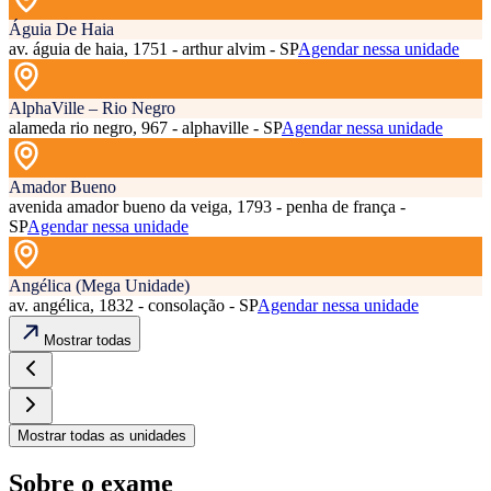
Águia De Haia
av. águia de haia, 1751 - arthur alvim - SP
Agendar nessa unidade
AlphaVille – Rio Negro
alameda rio negro, 967 - alphaville - SP
Agendar nessa unidade
Amador Bueno
avenida amador bueno da veiga, 1793 - penha de frança -
SP
Agendar nessa unidade
Angélica (Mega Unidade)
av. angélica, 1832 - consolação - SP
Agendar nessa unidade
Mostrar todas
Mostrar todas as unidades
Sobre o exame