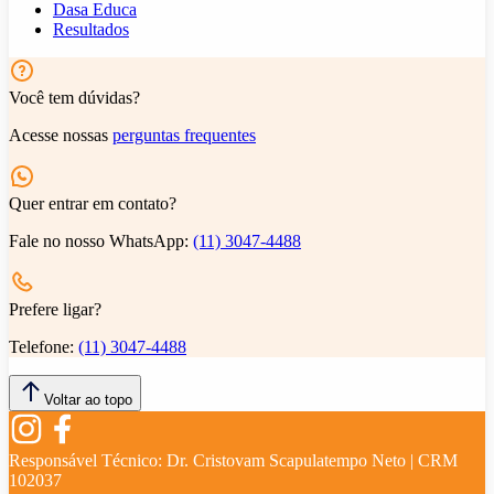
Dasa Educa
Resultados
Você tem dúvidas?
Acesse nossas
perguntas frequentes
Quer entrar em contato?
Fale no nosso WhatsApp:
(11) 3047-4488
Prefere ligar?
Telefone:
(11) 3047-4488
Voltar ao topo
Responsável Técnico:
Dr. Cristovam Scapulatempo Neto | CRM
102037