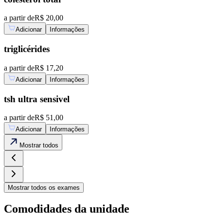
a partir de
R$ 20,00
Adicionar
Informações
triglicérides
a partir de
R$ 17,20
Adicionar
Informações
tsh ultra sensivel
a partir de
R$ 51,00
Adicionar
Informações
Mostrar
todos
Mostrar
todos os exames
Comodidades da unidade