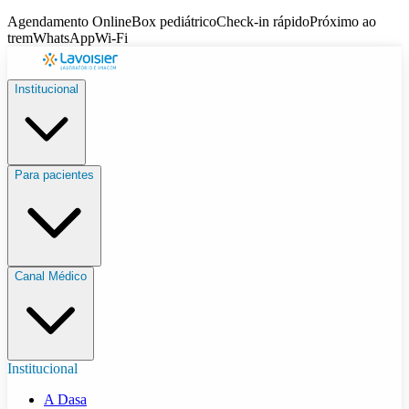
Agendamento Online
Box pediátrico
Check-in rápido
Próximo ao
trem
WhatsApp
Wi-Fi
Institucional
Para pacientes
Canal Médico
Institucional
A Dasa