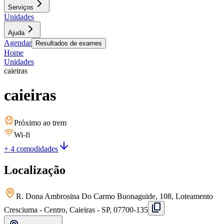
Serviços
Unidades
Ajuda
Agendar
Resultados de exames
Home
Unidades
caieiras
caieiras
Próximo ao trem
Wi-fi
+ 4 comodidades
Localização
R. Dona Ambrosina Do Carmo Buonaguide, 108, Loteamento
Cresciuma - Centro, Caieiras - SP, 07700-135