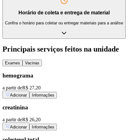
Horário de coleta e entrega de material
Confira o horário para coletar ou entregar materiais para a análise
Principais serviços feitos na unidade
Exames
Vacinas
hemograma
a partir de
R$ 27,20
Adicionar
Informações
creatinina
a partir de
R$ 26,20
Adicionar
Informações
colesterol total