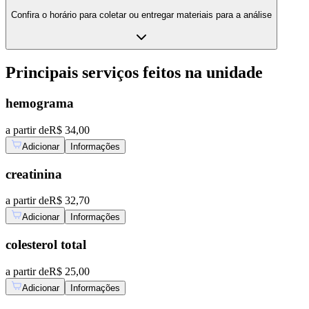
Confira o horário para coletar ou entregar materiais para a análise
Principais serviços feitos na unidade
hemograma
a partir de
R$ 34,00
Adicionar
Informações
creatinina
a partir de
R$ 32,70
Adicionar
Informações
colesterol total
a partir de
R$ 25,00
Adicionar
Informações