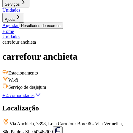
Serviços
Unidades
Ajuda
Agendar
Resultados de exames
Home
Unidades
carrefour anchieta
carrefour anchieta
Estacionamento
Wi-fi
Serviço de desjejum
+ 4 comodidades
Localização
Via Anchieta, 3398, Loja Carrefour Box 06 - Vila Vermelha,
São Paulo - SP, 04246-900