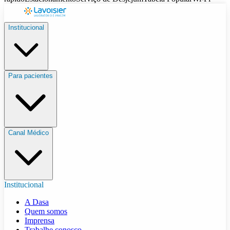
Institucional
Para pacientes
Canal Médico
Institucional
A Dasa
Quem somos
Imprensa
Trabalhe conosco