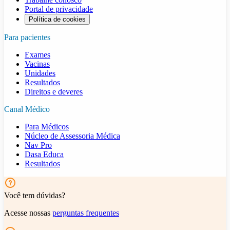
Portal de privacidade
Política de cookies
Para pacientes
Exames
Vacinas
Unidades
Resultados
Direitos e deveres
Canal Médico
Para Médicos
Núcleo de Assessoria Médica
Nav Pro
Dasa Educa
Resultados
Você tem dúvidas?
Acesse nossas
perguntas frequentes