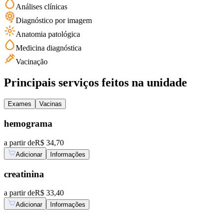
Análises clínicas
Diagnóstico por imagem
Anatomia patológica
Medicina diagnóstica
Vacinação
Principais serviços feitos na unidade
Exames
Vacinas
hemograma
a partir de
R$ 34,70
Adicionar
Informações
creatinina
a partir de
R$ 33,40
Adicionar
Informações