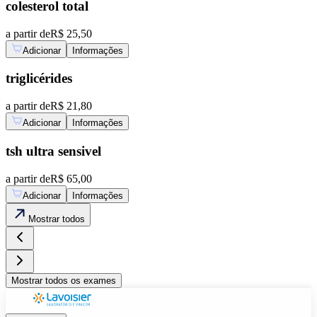
colesterol total
a partir de
R$ 25,50
Adicionar
Informações
triglicérides
a partir de
R$ 21,80
Adicionar
Informações
tsh ultra sensivel
a partir de
R$ 65,00
Adicionar
Informações
Mostrar
todos
Mostrar
todos os exames