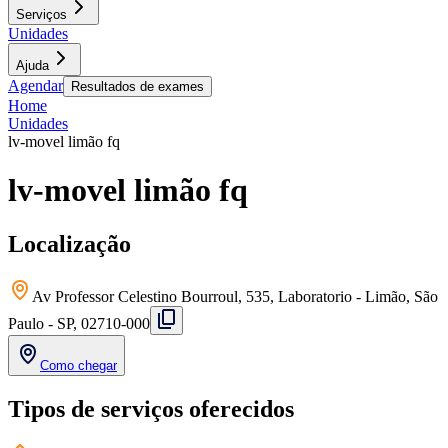
Serviços
Unidades
Ajuda
Agendar
Resultados de exames
Home
Unidades
lv-movel limão fq
lv-movel limão fq
Localização
Av Professor Celestino Bourroul, 535, Laboratorio - Limão, São
Paulo - SP, 02710-000
Como chegar
Tipos de serviços oferecidos