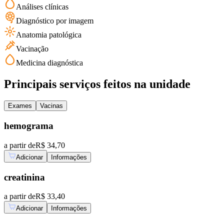
Análises clínicas
Diagnóstico por imagem
Anatomia patológica
Vacinação
Medicina diagnóstica
Principais serviços feitos na unidade
Exames
Vacinas
hemograma
a partir de
R$ 34,70
Adicionar
Informações
creatinina
a partir de
R$ 33,40
Adicionar
Informações