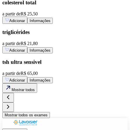
colesterol total
a partir de
R$ 25,50
Adicionar
Informações
triglicérides
a partir de
R$ 21,80
Adicionar
Informações
tsh ultra sensivel
a partir de
R$ 65,00
Adicionar
Informações
Mostrar
todos
Mostrar
todos os exames