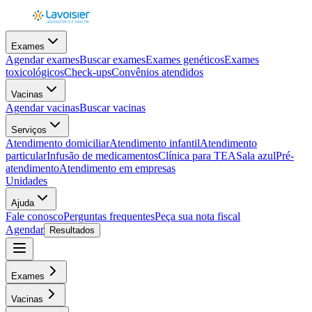
Exames
Agendar exames
Buscar exames
Exames genéticos
Exames
toxicológicos
Check-ups
Convênios atendidos
Vacinas
Agendar vacinas
Buscar vacinas
Serviços
Atendimento domiciliar
Atendimento infantil
Atendimento
particular
Infusão de medicamentos
Clínica para TEA
Sala azul
Pré-
atendimento
Atendimento em empresas
Unidades
Ajuda
Fale conosco
Perguntas frequentes
Peça sua nota fiscal
Agendar
Resultados
Exames
Vacinas