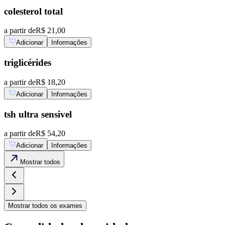
colesterol total
a partir de
R$ 21,00
Adicionar
Informações
triglicérides
a partir de
R$ 18,20
Adicionar
Informações
tsh ultra sensivel
a partir de
R$ 54,20
Adicionar
Informações
Mostrar
todos
Mostrar
todos os exames