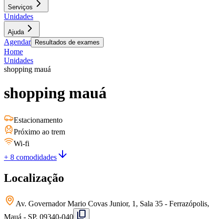
Serviços
Unidades
Ajuda
Agendar
Resultados de exames
Home
Unidades
shopping mauá
shopping mauá
Estacionamento
Próximo ao trem
Wi-fi
+ 8 comodidades
Localização
Av. Governador Mario Covas Junior, 1, Sala 35 - Ferrazópolis,
Mauá - SP, 09340-040