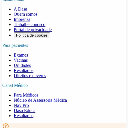
A Dasa
Quem somos
Imprensa
Trabalhe conosco
Portal de privacidade
Política de cookies
Para pacientes
Exames
Vacinas
Unidades
Resultados
Direitos e deveres
Canal Médico
Para Médicos
Núcleo de Assessoria Médica
Nav Pro
Dasa Educa
Resultados