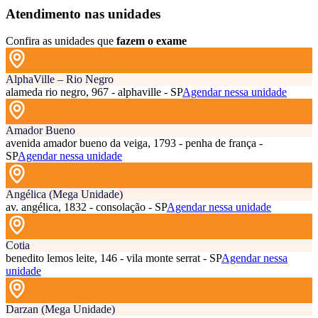
Atendimento nas unidades
Confira as unidades que
fazem o exame
AlphaVille – Rio Negro
alameda rio negro, 967 - alphaville - SP
Agendar nessa unidade
Amador Bueno
avenida amador bueno da veiga, 1793 - penha de frança -
SP
Agendar nessa unidade
Angélica (Mega Unidade)
av. angélica, 1832 - consolação - SP
Agendar nessa unidade
Cotia
benedito lemos leite, 146 - vila monte serrat - SP
Agendar nessa
unidade
Darzan (Mega Unidade)