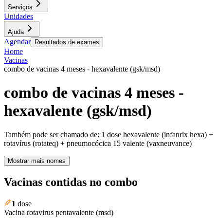
Serviços
Unidades
Ajuda
Agendar
Resultados de exames
Home
Vacinas
combo de vacinas 4 meses - hexavalente (gsk/msd)
combo de vacinas 4 meses -
hexavalente (gsk/msd)
Também pode ser chamado de:
1 dose hexavalente (infanrix hexa) +
rotavírus (rotateq) + pneumocócica 15 valente (vaxneuvance)
Mostrar mais nomes
Vacinas contidas no combo
1
dose
Vacina rotavirus pentavalente (msd)