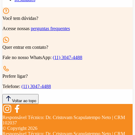
Você tem dúvidas?
Acesse nossas
perguntas frequentes
Quer entrar em contato?
Fale no nosso WhatsApp:
(11) 3047-4488
Prefere ligar?
Telefone:
(11) 3047-4488
Voltar ao topo
Responsável Técnico:
Dr. Cristovam Scapulatempo Neto | CRM
102037
© Copyright
2026
Responsável Técnico:
Dr. Cristovam Scapulatempo Neto | CRM