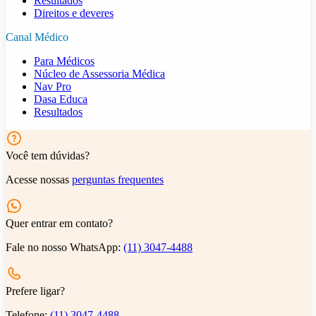
Resultados
Direitos e deveres
Canal Médico
Para Médicos
Núcleo de Assessoria Médica
Nav Pro
Dasa Educa
Resultados
Você tem dúvidas?
Acesse nossas
perguntas frequentes
Quer entrar em contato?
Fale no nosso WhatsApp:
(11) 3047-4488
Prefere ligar?
Telefone:
(11) 3047-4488