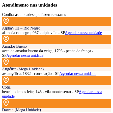
Atendimento nas unidades
Confira as unidades que
fazem o exame
AlphaVille – Rio Negro
alameda rio negro, 967 - alphaville - SP
Agendar nessa unidade
Amador Bueno
avenida amador bueno da veiga, 1793 - penha de frança -
SP
Agendar nessa unidade
Angélica (Mega Unidade)
av. angélica, 1832 - consolação - SP
Agendar nessa unidade
Cotia
benedito lemos leite, 146 - vila monte serrat - SP
Agendar nessa
unidade
Darzan (Mega Unidade)