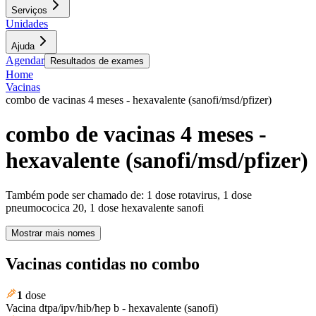
Serviços
Unidades
Ajuda
Agendar
Resultados de exames
Home
Vacinas
combo de vacinas 4 meses - hexavalente (sanofi/msd/pfizer)
combo de vacinas 4 meses -
hexavalente (sanofi/msd/pfizer)
Também pode ser chamado de:
1 dose rotavirus, 1 dose
pneumococica 20, 1 dose hexavalente sanofi
Mostrar mais nomes
Vacinas contidas no combo
1
dose
Vacina dtpa/ipv/hib/hep b - hexavalente (sanofi)