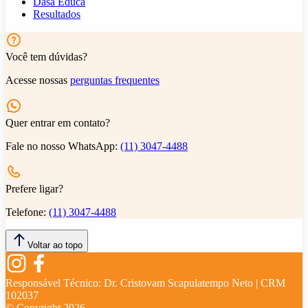
Dasa Educa
Resultados
Você tem dúvidas?
Acesse nossas
perguntas frequentes
Quer entrar em contato?
Fale no nosso WhatsApp:
(11) 3047-4488
Prefere ligar?
Telefone:
(11) 3047-4488
Voltar ao topo
Responsável Técnico:
Dr. Cristovam Scapulatempo Neto | CRM
102037
© Copyright
2026