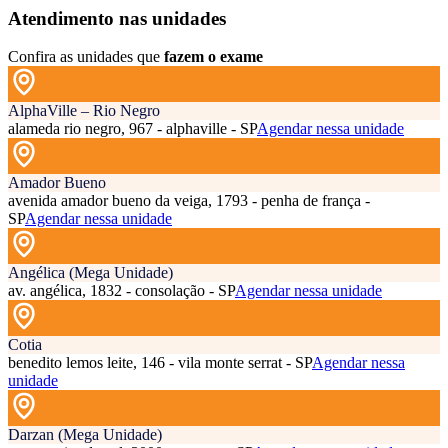
Atendimento nas unidades
Confira as unidades que
fazem o exame
AlphaVille – Rio Negro
alameda rio negro, 967 - alphaville - SP
Agendar nessa unidade
Amador Bueno
avenida amador bueno da veiga, 1793 - penha de frança -
SP
Agendar nessa unidade
Angélica (Mega Unidade)
av. angélica, 1832 - consolação - SP
Agendar nessa unidade
Cotia
benedito lemos leite, 146 - vila monte serrat - SP
Agendar nessa
unidade
Darzan (Mega Unidade)