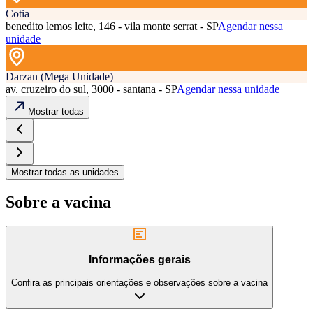
Cotia
benedito lemos leite, 146 - vila monte serrat - SP
Agendar nessa
unidade
Darzan (Mega Unidade)
av. cruzeiro do sul, 3000 - santana - SP
Agendar nessa unidade
Mostrar todas
Mostrar todas as unidades
Sobre a vacina
Informações gerais
Confira as principais orientações e observações sobre a vacina