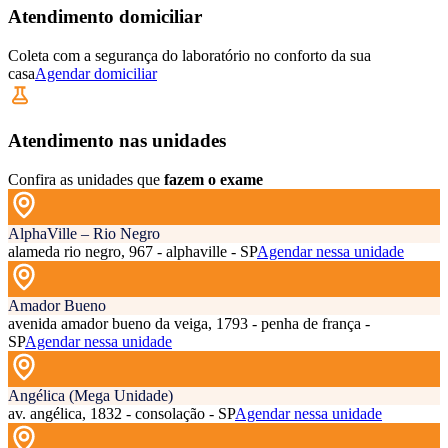
Atendimento domiciliar
Coleta com a segurança do laboratório no conforto da sua
casa
Agendar domiciliar
Atendimento nas unidades
Confira as unidades que
fazem o exame
AlphaVille – Rio Negro
alameda rio negro, 967 - alphaville - SP
Agendar nessa unidade
Amador Bueno
avenida amador bueno da veiga, 1793 - penha de frança -
SP
Agendar nessa unidade
Angélica (Mega Unidade)
av. angélica, 1832 - consolação - SP
Agendar nessa unidade