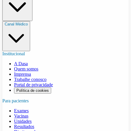
Canal Médico
Institucional
A Dasa
Quem somos
Imprensa
Trabalhe conosco
Portal de privacidade
Política de cookies
Para pacientes
Exames
Vacinas
Unidades
Resultados