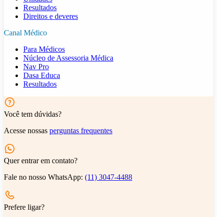
Resultados
Direitos e deveres
Canal Médico
Para Médicos
Núcleo de Assessoria Médica
Nav Pro
Dasa Educa
Resultados
Você tem dúvidas?
Acesse nossas
perguntas frequentes
Quer entrar em contato?
Fale no nosso WhatsApp:
(11) 3047-4488
Prefere ligar?