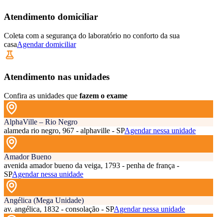
Atendimento domiciliar
Coleta com a segurança do laboratório no conforto da sua
casa
Agendar domiciliar
Atendimento nas unidades
Confira as unidades que
fazem o exame
AlphaVille – Rio Negro
alameda rio negro, 967 - alphaville - SP
Agendar nessa unidade
Amador Bueno
avenida amador bueno da veiga, 1793 - penha de frança -
SP
Agendar nessa unidade
Angélica (Mega Unidade)
av. angélica, 1832 - consolação - SP
Agendar nessa unidade